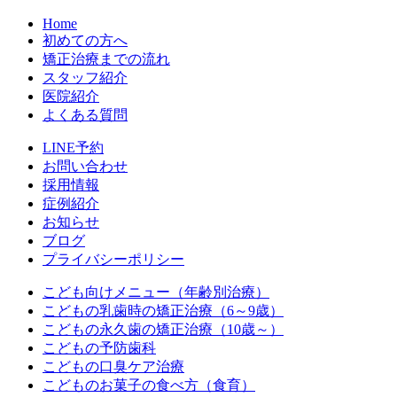
Home
初めての方へ
矯正治療までの流れ
スタッフ紹介
医院紹介
よくある質問
LINE予約
お問い合わせ
採用情報
症例紹介
お知らせ
ブログ
プライバシーポリシー
こども向けメニュー（年齢別治療）
こどもの乳歯時の矯正治療（6～9歳）
こどもの永久歯の矯正治療（10歳～）
こどもの予防歯科
こどもの口臭ケア治療
こどものお菓子の食べ方（食育）