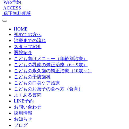
Web予約
ACCESS
矯正無料相談
HOME
初めての方へ
治療までの流れ
スタッフ紹介
医院紹介
こども向けメニュー（年齢別治療）
こどもの乳歯の矯正治療（6～9歳）
こどもの永久歯の矯正治療（10歳～）
こどもの予防歯科
こどもの口臭ケア治療
こどものお菓子の食べ方（食育）
よくある質問
LINE予約
お問い合わせ
採用情報
お知らせ
ブログ