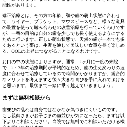
能性があります。
矯正治療とは、その方の年齢、顎や歯の萌出状態に合わせ
て、ワイヤー、ブラケット、マウスピースなど、様々な道具
の装置を使って噛み合わせの改善治療を行っていくわけです
が、一番の目的は自分の歯を少しでも長く使えるようにする
ために行います。正しい萌出状態で、天然の歯が一本でも多
くあるという事は、生涯を通して美味しい食事を長く楽しめ
る、QOLの上昇につながることになるわけです。
お口の中の状態によりますが、通常、2ヶ月に一度の来院
で、2～3年の治療期間が平均的なため、歯の生え変わりの速
度に合わせて治療しているので時間がかかりますが、総合的
なメリットを考えますと後々大きな喜びを手に入れて頂ける
と思います。最後まで一緒に乗り越えていきましょう。
まずは無料相談から
歯並びの乱れは自身ではなかなか気づきにくいものです。
もし親御さまがお子さまの歯並びが気になったら、まずは以
下よりご相談ください。当院では無料でご相談いただける機