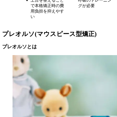
土台を整えること
呼吸のトレーニン
で本格矯正時の費
グが必要
用負担を抑えやす
い
プレオルソ(マウスピース型矯正)
プレオルソとは