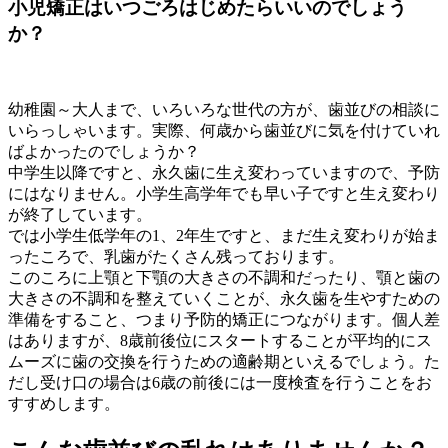
小児矯正はいつごろはじめたらいいのでしょう
か？
幼稚園～大人まで、いろいろな世代の方が、歯並びの相談に
いらっしゃいます。実際、何歳から歯並びに気を付けていれ
ばよかったのでしょうか？
中学生以降ですと、永久歯に生え変わっていますので、予防
にはなりません。小学生高学年でも早い子ですと生え変わり
が終了しています。
では小学生低学年の1、2年生ですと、まだ生え変わりが始ま
ったころで、乳歯がたくさん残っております。
このころに上顎と下顎の大きさの不調和だったり、顎と歯の
大きさの不調和を整えていくことが、永久歯を生やすための
準備をすること、つまり予防的矯正につながります。個人差
はありますが、8歳前後位にスタートすることが平均的にス
ムーズに歯の交換を行うための適齢期といえるでしょう。た
だし受け口の場合は6歳の前後には一度検査を行うことをお
すすめします。