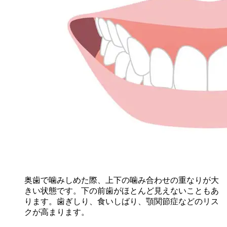
奥歯で噛みしめた際、上下の噛み合わせの重なりが大
きい状態です。下の前歯がほとんど見えないこともあ
ります。歯ぎしり、食いしばり、顎関節症などのリス
クが高まります。