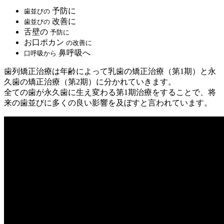
予防に
歯並びの
改善に
歯並びの
舌壁の
予防に
お口ポカン
の改善に
鼻呼吸へ
口呼吸から
歯列矯正治療は年齢によって乳歯の矯正治療（第1期）と永
久歯の矯正治療（第2期）に分かれていきます。
全ての歯が永久歯に生え変わる第1期治療をすることで、将
来の歯並びに多くの良い影響を及ぼすと言われています。