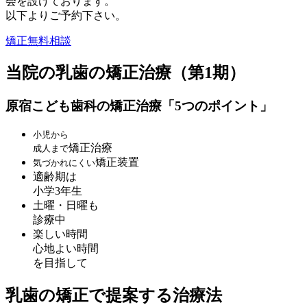
会を設けております。
以下よりご予約下さい。
矯正無料相談
当院の乳歯の矯正治療（第1期）
原宿こども歯科の矯正治療「5つのポイント」
小児から
矯正治療
成人まで
矯正装置
気づかれにくい
適齢期は
小学3年生
土曜・日曜も
診療中
楽しい時間
心地よい時間
を目指して
乳歯の矯正で提案する治療法