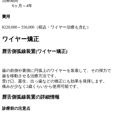
治療期間
6ヶ月～4年
費用
¥220,000～550,000（税込・ワイヤー治療も含む）
ワイヤー矯正
唇舌側弧線装置(ワイヤー矯正)
歯の前側や裏側に円弧上のワイヤーを装着して、その弾力で
歯を移動させる治療方法です。
受け口、叢生、出っ歯などの矯正にも効果を発揮します。
痛みが少なく2歳くらいから使用可能です。
唇舌側弧線装置の詳細情報
診療前の注意点