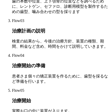
歯の本数や位置、上下顎骨の位置などを調べるため
に、レントゲン、セファロ、診断用模型を製作するた
めの歯型、噛み合わせの型を採ります
Flow03
治療計画の説明
検査の結果から、今後の治療方針、装置の種類、期
間、料金など含め、時間をかけて説明していきます。
Flow04
治療開始の準備
患者さま個々の矯正装置を作るために、歯型を採るな
ど準備を行います。
Flow05
治療開始
実際お口の中に装置が入ります。