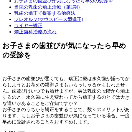
お子さまの歯並びが気になったら早めの受診を
当院の乳歯の矯正治療（第1期）
乳歯の矯正で提案する治療法
プレオルソ(マウスピース型矯正)
ワイヤー矯正
矯正歯科治療の流れ
お子さまの歯並びが気になったら早め
の受診を
お子さまの歯並びが悪くても、矯正治療は永久歯が揃ってか
らしようとお考えの親御さまもいらっしゃるかもしれませ
ん。歯並びはいつでも治せますが、実は乳歯の段階から矯正
するのと、永久歯に生え変わってから矯正するのとでは大き
な違いがあることをご存知ですか？
お子さまのうちから矯正をすることで、数々のメリットがあ
ります。もしお子さまの歯並びが気になっている場合、一度
早めに受診されることをおすすめします。