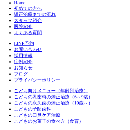
Home
初めての方へ
矯正治療までの流れ
スタッフ紹介
医院紹介
よくある質問
LINE予約
お問い合わせ
採用情報
症例紹介
お知らせ
ブログ
プライバシーポリシー
こども向けメニュー（年齢別治療）
こどもの乳歯時の矯正治療（6～9歳）
こどもの永久歯の矯正治療（10歳～）
こどもの予防歯科
こどもの口臭ケア治療
こどものお菓子の食べ方（食育）