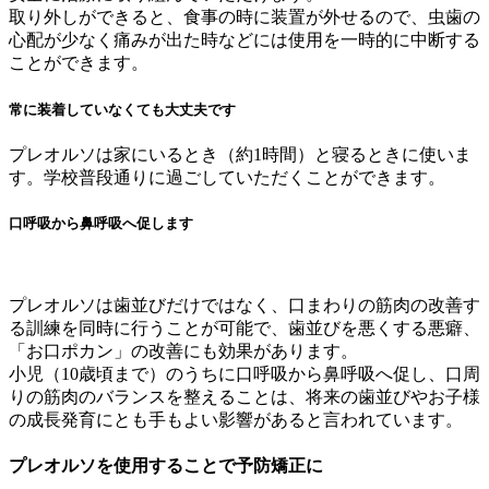
取り外しができると、食事の時に装置が外せるので、虫歯の
心配が少なく痛みが出た時などには使用を一時的に中断する
ことができます。
常に装着していなくても大丈夫です
プレオルソは家にいるとき（約1時間）と寝るときに使いま
す。学校普段通りに過ごしていただくことができます。
口呼吸から鼻呼吸へ促します
プレオルソは歯並びだけではなく、口まわりの筋肉の改善す
る訓練を同時に行うことが可能で、歯並びを悪くする悪癖、
「お口ポカン」の改善にも効果があります。
小児（10歳頃まで）のうちに口呼吸から鼻呼吸へ促し、口周
りの筋肉のバランスを整えることは、将来の歯並びやお子様
の成長発育にとも手もよい影響があると言われています。
プレオルソを使用することで予防矯正に