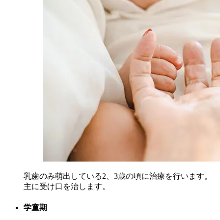
乳歯のみ萌出している2、3歳の頃に治療を行います。
主に受け口を治します。
学童期