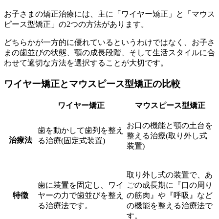
お子さまの矯正治療には、主に「ワイヤー矯正」と「マウス
ピース型矯正」の2つの方法があります。
どちらかが一方的に優れているというわけではなく、お子さ
まの歯並びの状態、顎の成長段階、そして生活スタイルに合
わせて適切な方法を選択することが大切です。
ワイヤー矯正とマウスピース型矯正の比較
ワイヤー矯正
マウスピース型矯正
お口の機能と顎の土台を
歯を動かして歯列を整え
整える治療(取り外し式
治療法
る治療(固定式装置)
装置)
取り外し式の装置で、あ
歯に装置を固定し、ワイ
ごの成長期に『口の周り
特徴
ヤーの力で歯並びを整え
の筋肉』や『呼吸』など
る治療法です。
の機能を整える治療法で
す。