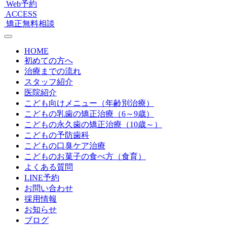
Web予約
ACCESS
矯正無料相談
HOME
初めての方へ
治療までの流れ
スタッフ紹介
医院紹介
こども向けメニュー（年齢別治療）
こどもの乳歯の矯正治療（6～9歳）
こどもの永久歯の矯正治療（10歳～）
こどもの予防歯科
こどもの口臭ケア治療
こどものお菓子の食べ方（食育）
よくある質問
LINE予約
お問い合わせ
採用情報
お知らせ
ブログ