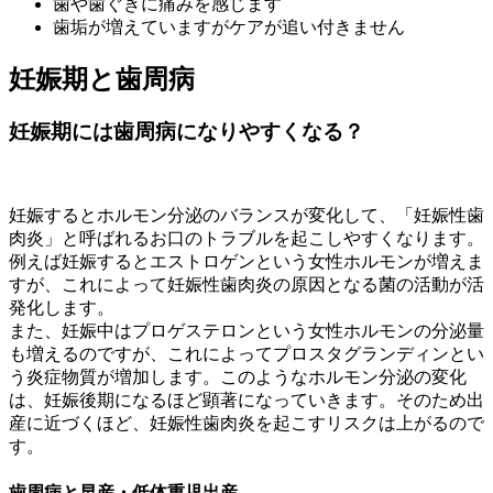
歯や歯ぐきに痛みを感じます
歯垢が増えていますがケアが追い付きません
妊娠期と歯周病
妊娠期には歯周病になりやすくなる？
妊娠するとホルモン分泌のバランスが変化して、「妊娠性歯
肉炎」と呼ばれるお口のトラブルを起こしやすくなります。
例えば妊娠するとエストロゲンという女性ホルモンが増えま
すが、これによって妊娠性歯肉炎の原因となる菌の活動が活
発化します。
また、妊娠中はプロゲステロンという女性ホルモンの分泌量
も増えるのですが、これによってプロスタグランディンとい
う炎症物質が増加します。このようなホルモン分泌の変化
は、妊娠後期になるほど顕著になっていきます。そのため出
産に近づくほど、妊娠性歯肉炎を起こすリスクは上がるので
す。
歯周病と早産・低体重児出産