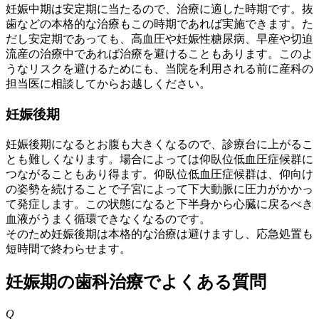
妊娠中期は安定期に当たるので、治療に適した時期です。抜
歯などの本格的な治療もこの時期であれば実施できます。た
だし安定期であっても、高血圧や妊娠性糖尿病、早産や切迫
流産の治療中であれば治療を避けることもあります。このよ
うなリスクを避けるためにも、当院を利用される前に産科の
担当医に相談してからお越しください。
妊娠後期
妊娠後期になるとお腹も大きくなるので、診療台に上がるこ
とも難しくなります。場合によっては仰臥位低血圧症候群に
つながることもあり得ます。仰臥位低血圧症候群は、仰向け
の姿勢を続けることで子宮によって下大動脈に圧力がかかっ
て発症します。この状態になると下半身から心臓に戻るべき
血液がうまく循環できなくなるのです。
そのため妊娠後期は本格的な治療は避けますし、応急処置も
短時間で終わらせます。
妊娠期の歯科治療でよくある質問
Q