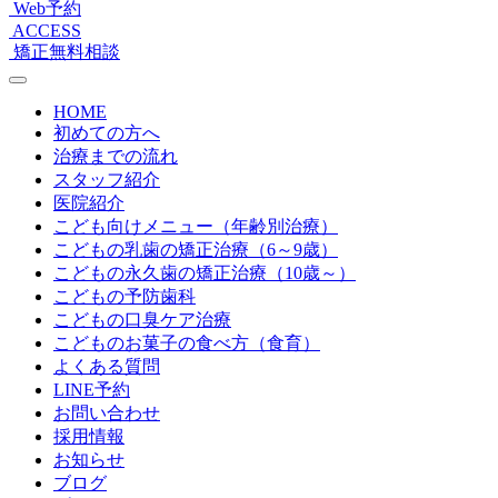
Web予約
ACCESS
矯正無料相談
HOME
初めての方へ
治療までの流れ
スタッフ紹介
医院紹介
こども向けメニュー（年齢別治療）
こどもの乳歯の矯正治療（6～9歳）
こどもの永久歯の矯正治療（10歳～）
こどもの予防歯科
こどもの口臭ケア治療
こどものお菓子の食べ方（食育）
よくある質問
LINE予約
お問い合わせ
採用情報
お知らせ
ブログ