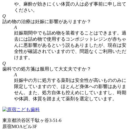
や、麻酔が効きにくい体質の人は必ず事前に申し出て
ください。
Q
詰め物の治療は妊娠に影響がありますか？
A
妊娠期間中でも詰め物を装着することはできます。過
去には詰め物で使用するコンポジットレジンが赤ちゃ
んに悪影響があるという説もありましたが、現在は安
全性が確認されていますので、問題なくご利用いただ
けます。
Q
歯科での処方箋は服用して大丈夫ですか？
A
妊娠中の方に処方する薬剤は安全性が高いもののみに
限定していますので、ほとんど身体への影響はありま
せん。また、処方自体も控えめにしていますし、時期
や体調、体質を踏まえて薬剤を選定しています。
東京都渋谷区千駄ヶ谷3-51-6
原宿MOAビル3F