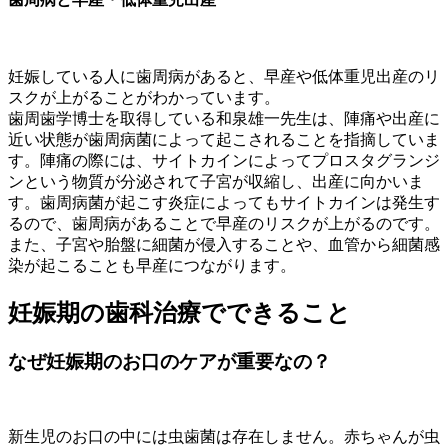
妊娠している人に歯周病があると、早産や低体重児出産のリ
スクが上がることがわかっています。
歯周歯学博士を取得している和泉雄一先生は、陣痛や出産に
近い状態が歯周病菌によって起こされることを指摘していま
す。陣痛の際には、サイトカインによってプロスタグランジ
ンという物質が分泌されて子宮が収縮し、出産に向かいま
す。歯周病菌が起こす炎症によってもサイトカインは発生す
るので、歯周病があることで早産のリスクが上がるのです。
また、子宮や胎盤に細菌が侵入することや、血管から細菌感
染が起こることも早産につながります。
妊娠期の歯科治療でできること
なぜ妊娠期のお口のケアが重要なの？
新生児のお口の中には虫歯菌は存在しません。赤ちゃんが虫