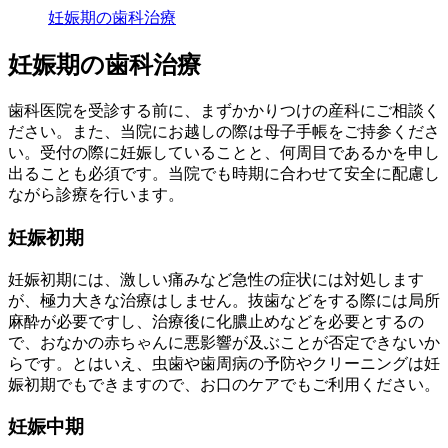
妊娠期の歯科治療
妊娠期の歯科治療
歯科医院を受診する前に、まずかかりつけの産科にご相談く
ださい。また、当院にお越しの際は母子手帳をご持参くださ
い。受付の際に妊娠していることと、何周目であるかを申し
出ることも必須です。当院でも時期に合わせて安全に配慮し
ながら診療を行います。
妊娠初期
妊娠初期には、激しい痛みなど急性の症状には対処します
が、極力大きな治療はしません。抜歯などをする際には局所
麻酔が必要ですし、治療後に化膿止めなどを必要とするの
で、おなかの赤ちゃんに悪影響が及ぶことが否定できないか
らです。とはいえ、虫歯や歯周病の予防やクリーニングは妊
娠初期でもできますので、お口のケアでもご利用ください。
妊娠中期