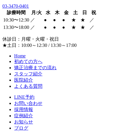
03-3470-0401
診療時間
月/火
水
木
金
土
日
祝
10:30〜12:30
／
●
●
●
★
★
／
13:30〜18:00
／
●
●
●
★
★
／
休診日：月曜・火曜・祝日
★土日：10:00～12:30 / 13:30～17:00
Home
初めての方へ
矯正治療までの流れ
スタッフ紹介
医院紹介
よくある質問
LINE予約
お問い合わせ
採用情報
症例紹介
お知らせ
ブログ