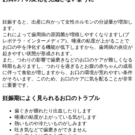
妊娠すると、出産に向かって女性ホルモンの分泌量が増加し
ます。
これによって歯周病の原因菌が増殖しやすくなりますし(プ
レボテラ・インターメディア)、唾液の粘度が上がることで
お口の中を浄化する機能が低下しますから、歯周病の炎症が
起きやすい状態が形成されます。
また、つわりの影響で歯磨きなどのお口のケアが難しくなる
時期もありますし、つわりを過ぎるとお腹の赤ちゃんの成長
に伴って食欲が増しますから、お口の環境が荒れやすい条件
がそろいます。このため、お口のケアに気を配ることが非常
に重要です。
妊娠期によく見られるお口のトラブル
歯ぐきが腫れたり出血したりします
唾液の粘度が上がっている気がします
熱いものや冷たいものがしみます
吐き気などで歯磨きができません