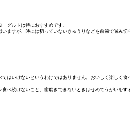
ヨーグルトは特におすすめです。
思いますが、時には切っていないきゅうりなどを前歯で噛み切
べてはいけないというわけではありません。おいしく楽しく食
ラ食べ続けないこと、歯磨きできないときはせめてうがいをす