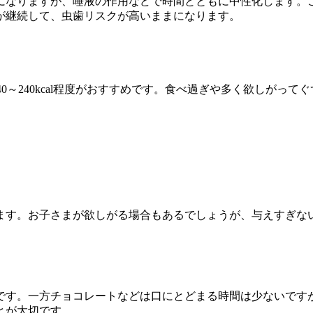
になりますが、唾液の作用などで時間とともに中性化します。
が継続して、虫歯リスクが高いままになります。
歳なら140～240kcal程度がおすすめです。食べ過ぎや多く欲し
ます。お子さまが欲しがる場合もあるでしょうが、与えすぎな
です。一方チョコレートなどは口にとどまる時間は少ないです
とが大切です。