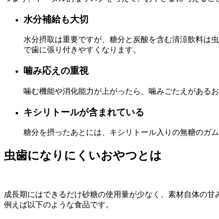
水分補給も大切
水分摂取は重要ですが、糖分と炭酸を含む清涼飲料は虫
で歯に張り付きやすくなります。
噛み応えの重視
噛む機能や消化能力が上がったら、噛みごたえがあるお
キシリトールが含まれている
糖分を摂ったあとには、キシリトール入りの無糖のガム
虫歯になりにくいおやつとは
成長期にはできるだけ砂糖の使用量が少なく、素材自体の甘
例えば以下のような食品です。