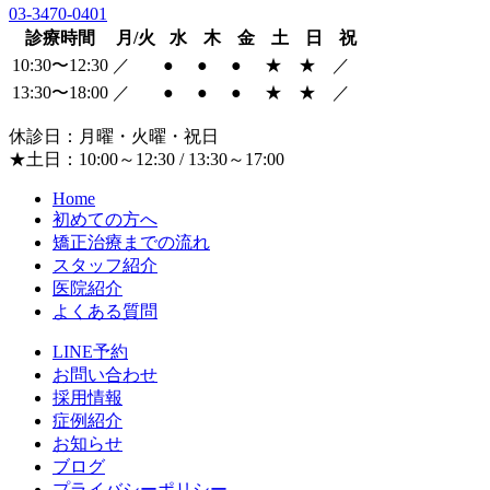
03-3470-0401
診療時間
月/火
水
木
金
土
日
祝
10:30〜12:30
／
●
●
●
★
★
／
13:30〜18:00
／
●
●
●
★
★
／
休診日：月曜・火曜・祝日
★土日：10:00～12:30 / 13:30～17:00
Home
初めての方へ
矯正治療までの流れ
スタッフ紹介
医院紹介
よくある質問
LINE予約
お問い合わせ
採用情報
症例紹介
お知らせ
ブログ
プライバシーポリシー