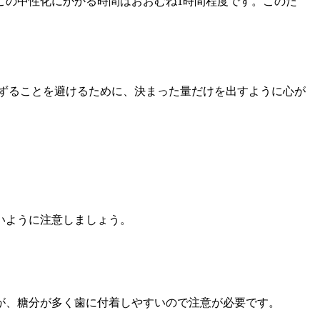
この中性化にかかる時間はおおむね1時間程度です。このた
がってぐずることを避けるために、決まった量だけを出すように心が
いように注意しましょう。
が、糖分が多く歯に付着しやすいので注意が必要です。