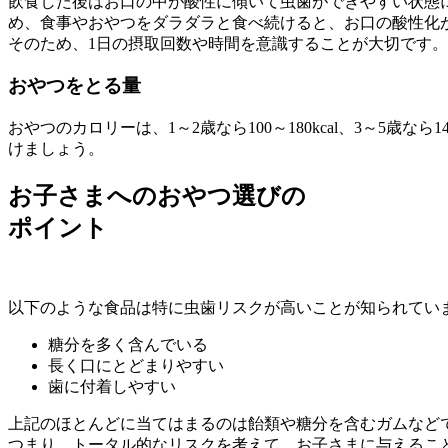
飲食した後はお口の中が酸性に傾いて虫歯ができやすい状態
め、食事やおやつをダラダラと食べ続けると、お口の酸性化
そのため、1日の摂取回数や時間を意識することが大切です。
おやつをとる量
おやつのカロリーは、1～2歳なら100～180kcal、3～5
けましょう。
お子さまへのおやつ選びの
ポイント
以下のような食品は特に虫歯リスクが高いことが知られてい
糖分を多く含んでいる
長く口にとどまりやすい
歯に付着しやすい
上記のほとんどに当てはまるのは飴類や糖分を含むガムなど
つまり、トータル的なリスクを考えて、お子さまに与えるこ