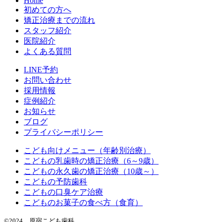
Home
初めての方へ
矯正治療までの流れ
スタッフ紹介
医院紹介
よくある質問
LINE予約
お問い合わせ
採用情報
症例紹介
お知らせ
ブログ
プライバシーポリシー
こども向けメニュー（年齢別治療）
こどもの乳歯時の矯正治療（6～9歳）
こどもの永久歯の矯正治療（10歳～）
こどもの予防歯科
こどもの口臭ケア治療
こどものお菓子の食べ方（食育）
©2024 原宿こども歯科.