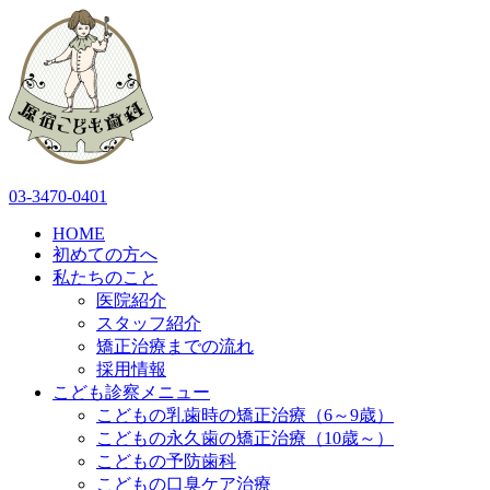
03-3470-0401
HOME
初めての方へ
私たちのこと
医院紹介
スタッフ紹介
矯正治療までの流れ
採用情報
こども診察メニュー
こどもの乳歯時の矯正治療（6～9歳）
こどもの永久歯の矯正治療（10歳～）
こどもの予防歯科
こどもの口臭ケア治療