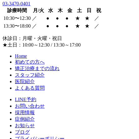
03-3470-0401
診療時間
月/火
水
木
金
土
日
祝
10:30〜12:30
／
●
●
●
★
★
／
13:30〜18:00
／
●
●
●
★
★
／
休診日：月曜・火曜・祝日
★土日：10:00～12:30 / 13:30～17:00
Home
初めての方へ
矯正治療までの流れ
スタッフ紹介
医院紹介
よくある質問
LINE予約
お問い合わせ
採用情報
症例紹介
お知らせ
ブログ
プライバシーポリシー