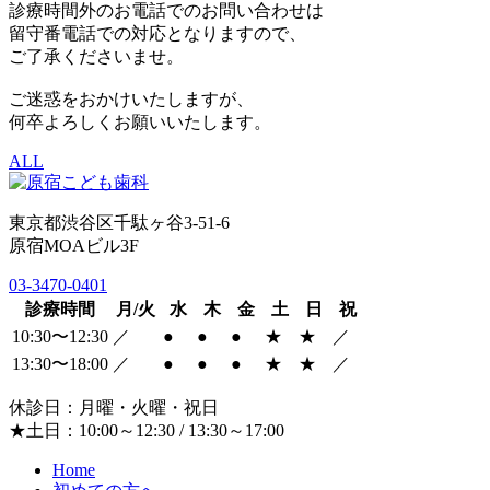
診療時間外のお電話でのお問い合わせは
留守番電話での対応となりますので、
ご了承くださいませ。
ご迷惑をおかけいたしますが、
何卒よろしくお願いいたします。
ALL
東京都渋谷区千駄ヶ谷3-51-6
原宿MOAビル3F
03-3470-0401
診療時間
月/火
水
木
金
土
日
祝
10:30〜12:30
／
●
●
●
★
★
／
13:30〜18:00
／
●
●
●
★
★
／
休診日：月曜・火曜・祝日
★土日：10:00～12:30 / 13:30～17:00
Home