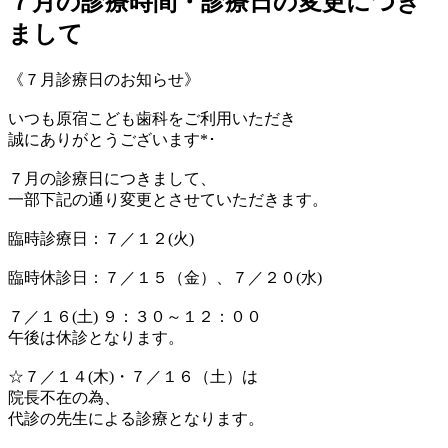
７月の診療時間・診療日の変更につき
まして
《７月診療日のお知らせ》
いつも原宿こども歯科をご利用いただき
誠にありがとうございます*･
７月の診療日につきまして、
一部下記の通り変更とさせていただきます。
臨時診療日：７／１２(火)
臨時休診日：７／１５（金）、７／２０(水)
７／１６(土) ９：３０～１２：００
午後は休診となります。
☆７／１４(木)・７／１６（土）は
院長不在の為、
代診の先生による診療となります。