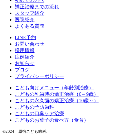
初めての方へ
矯正治療までの流れ
スタッフ紹介
医院紹介
よくある質問
LINE予約
お問い合わせ
採用情報
症例紹介
お知らせ
ブログ
プライバシーポリシー
こども向けメニュー（年齢別治療）
こどもの乳歯時の矯正治療（6～9歳）
こどもの永久歯の矯正治療（10歳～）
こどもの予防歯科
こどもの口臭ケア治療
こどものお菓子の食べ方（食育）
©2024 原宿こども歯科.