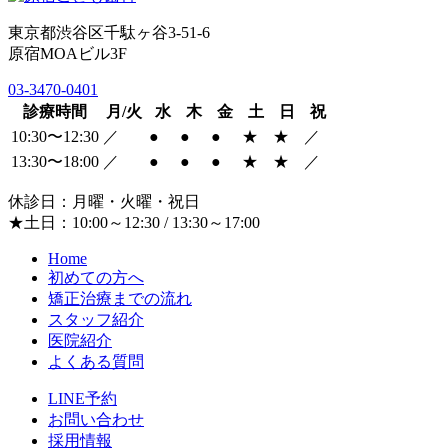
東京都渋谷区千駄ヶ谷3-51-6
原宿MOAビル3F
03-3470-0401
診療時間
月/火
水
木
金
土
日
祝
10:30〜12:30
／
●
●
●
★
★
／
13:30〜18:00
／
●
●
●
★
★
／
休診日：月曜・火曜・祝日
★土日：10:00～12:30 / 13:30～17:00
Home
初めての方へ
矯正治療までの流れ
スタッフ紹介
医院紹介
よくある質問
LINE予約
お問い合わせ
採用情報