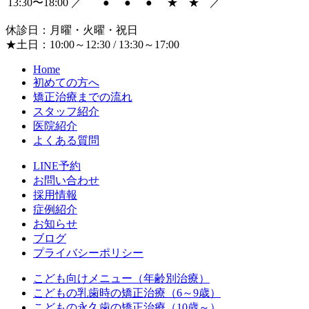
13:30〜18:00
／
●
●
●
★
★
／
休診日：月曜・火曜・祝日
★土日：10:00～12:30 / 13:30～17:00
Home
初めての方へ
矯正治療までの流れ
スタッフ紹介
医院紹介
よくある質問
LINE予約
お問い合わせ
採用情報
症例紹介
お知らせ
ブログ
プライバシーポリシー
こども向けメニュー（年齢別治療）
こどもの乳歯時の矯正治療（6～9歳）
こどもの永久歯の矯正治療（10歳～）