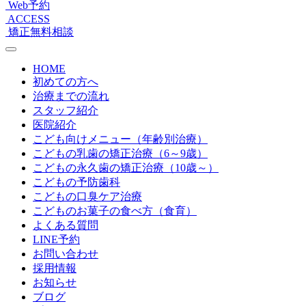
Web予約
ACCESS
矯正無料相談
HOME
初めての方へ
治療までの流れ
スタッフ紹介
医院紹介
こども向けメニュー（年齢別治療）
こどもの乳歯の矯正治療（6～9歳）
こどもの永久歯の矯正治療（10歳～）
こどもの予防歯科
こどもの口臭ケア治療
こどものお菓子の食べ方（食育）
よくある質問
LINE予約
お問い合わせ
採用情報
お知らせ
ブログ