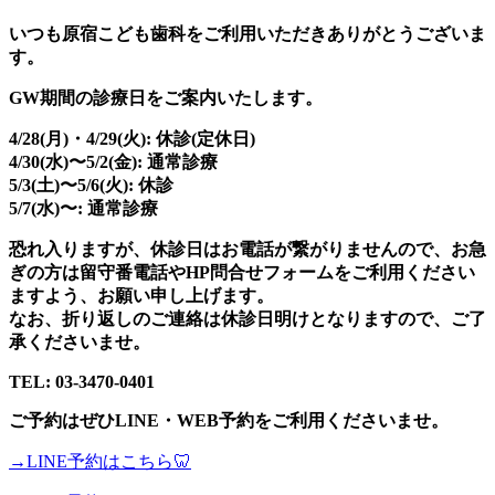
いつも原宿こども歯科をご利用いただきありがとうございま
す。
GW期間の診療日をご案内いたします。
4/28(月)・4/29(火): 休診(定休日)
4/30(水)〜5/2(金): 通常診療
5/3(土)〜5/6(火): 休診
5/7(水)〜: 通常診療
恐れ入りますが、休診日はお電話が繋がりませんので、お急
ぎの方は留守番電話やHP問合せフォームをご利用ください
ますよう、お願い申し上げます。
なお、折り返しのご連絡は休診日明けとなりますので、ご了
承くださいませ。
TEL: 03-3470-0401
ご予約はぜひLINE・WEB予約をご利用くださいませ。
→LINE予約はこちら🦷