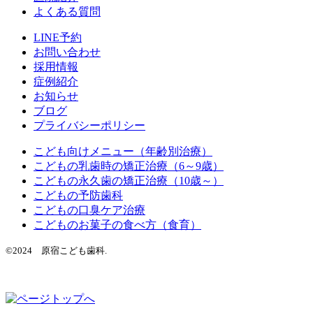
よくある質問
LINE予約
お問い合わせ
採用情報
症例紹介
お知らせ
ブログ
プライバシーポリシー
こども向けメニュー（年齢別治療）
こどもの乳歯時の矯正治療（6～9歳）
こどもの永久歯の矯正治療（10歳～）
こどもの予防歯科
こどもの口臭ケア治療
こどものお菓子の食べ方（食育）
©2024 原宿こども歯科.