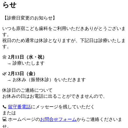
らせ
【診療日変更のお知らせ】
いつも原宿こども歯科をご利用いただきありがとうございま
す。
祝日のため通常は休診となりますが、下記日は診療いたしま
す。
🌼
2月11日（水・祝）
→ 診療いたします
🌿
2月13日（金）
→ お休み（振替休診）をいただきます
休診日のご連絡について
お休みの日はお電話に出ることができませんので、
📞
留守番電話
にメッセージを残していただく
または
💻 ホームページの
お問合せフォーム
からご連絡くださいま
せ。