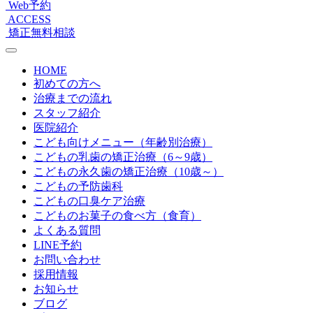
Web予約
ACCESS
矯正無料相談
HOME
初めての方へ
治療までの流れ
スタッフ紹介
医院紹介
こども向けメニュー（年齢別治療）
こどもの乳歯の矯正治療（6～9歳）
こどもの永久歯の矯正治療（10歳～）
こどもの予防歯科
こどもの口臭ケア治療
こどものお菓子の食べ方（食育）
よくある質問
LINE予約
お問い合わせ
採用情報
お知らせ
ブログ