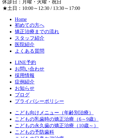
休診日：月曜・火曜・祝日
★土日：10:00～12:30 / 13:30～17:00
Home
初めての方へ
矯正治療までの流れ
スタッフ紹介
医院紹介
よくある質問
LINE予約
お問い合わせ
採用情報
症例紹介
お知らせ
ブログ
プライバシーポリシー
こども向けメニュー（年齢別治療）
こどもの乳歯時の矯正治療（6～9歳）
こどもの永久歯の矯正治療（10歳～）
こどもの予防歯科