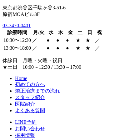
東京都渋谷区千駄ヶ谷3-51-6
原宿MOAビル3F
03-3470-0401
診療時間
月/火
水
木
金
土
日
祝
10:30〜12:30
／
●
●
●
★
★
／
13:30〜18:00
／
●
●
●
★
★
／
休診日：月曜・火曜・祝日
★土日：10:00～12:30 / 13:30～17:00
Home
初めての方へ
矯正治療までの流れ
スタッフ紹介
医院紹介
よくある質問
LINE予約
お問い合わせ
採用情報