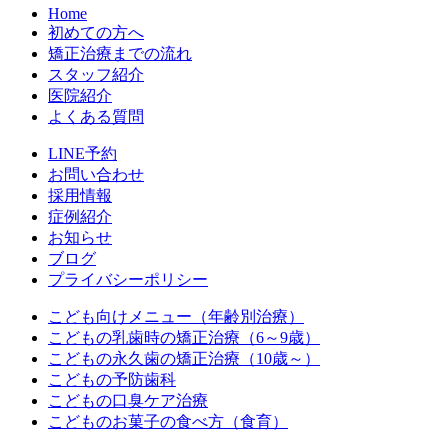
Home
初めての方へ
矯正治療までの流れ
スタッフ紹介
医院紹介
よくある質問
LINE予約
お問い合わせ
採用情報
症例紹介
お知らせ
ブログ
プライバシーポリシー
こども向けメニュー（年齢別治療）
こどもの乳歯時の矯正治療（6～9歳）
こどもの永久歯の矯正治療（10歳～）
こどもの予防歯科
こどもの口臭ケア治療
こどものお菓子の食べ方（食育）