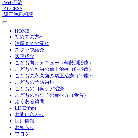
Web予約
ACCESS
矯正無料相談
HOME
初めての方へ
治療までの流れ
スタッフ紹介
医院紹介
こども向けメニュー（年齢別治療）
こどもの乳歯の矯正治療（6～9歳）
こどもの永久歯の矯正治療（10歳～）
こどもの予防歯科
こどもの口臭ケア治療
こどものお菓子の食べ方（食育）
よくある質問
LINE予約
お問い合わせ
採用情報
お知らせ
ブログ