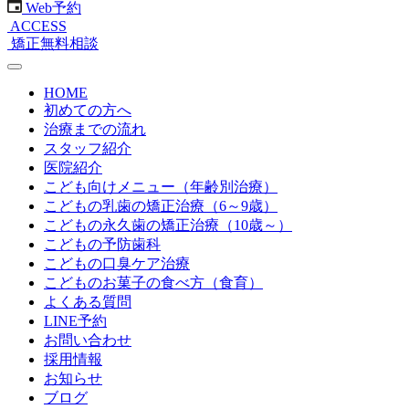
Web予約
ACCESS
矯正無料相談
HOME
初めての方へ
治療までの流れ
スタッフ紹介
医院紹介
こども向けメニュー（年齢別治療）
こどもの乳歯の矯正治療（6～9歳）
こどもの永久歯の矯正治療（10歳～）
こどもの予防歯科
こどもの口臭ケア治療
こどものお菓子の食べ方（食育）
よくある質問
LINE予約
お問い合わせ
採用情報
お知らせ
ブログ