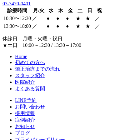
03-3470-0401
診療時間
月/火
水
木
金
土
日
祝
10:30〜12:30
／
●
●
●
★
★
／
13:30〜18:00
／
●
●
●
★
★
／
休診日：月曜・火曜・祝日
★土日：10:00～12:30 / 13:30～17:00
Home
初めての方へ
矯正治療までの流れ
スタッフ紹介
医院紹介
よくある質問
LINE予約
お問い合わせ
採用情報
症例紹介
お知らせ
ブログ
プライバシーポリシー