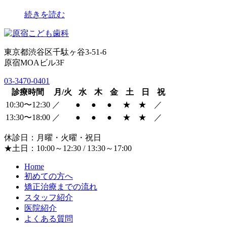
続きを読む
東京都渋谷区千駄ヶ谷3-51-6
原宿MOAビル3F
03-3470-0401
診療時間
月/火
水
木
金
土
日
祝
10:30〜12:30
／
●
●
●
★
★
／
13:30〜18:00
／
●
●
●
★
★
／
休診日：月曜・火曜・祝日
★土日：10:00～12:30 / 13:30～17:00
Home
初めての方へ
矯正治療までの流れ
スタッフ紹介
医院紹介
よくある質問