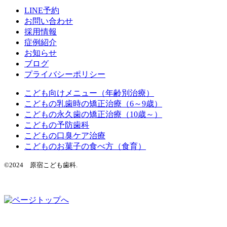
LINE予約
お問い合わせ
採用情報
症例紹介
お知らせ
ブログ
プライバシーポリシー
こども向けメニュー（年齢別治療）
こどもの乳歯時の矯正治療（6～9歳）
こどもの永久歯の矯正治療（10歳～）
こどもの予防歯科
こどもの口臭ケア治療
こどものお菓子の食べ方（食育）
©2024 原宿こども歯科.