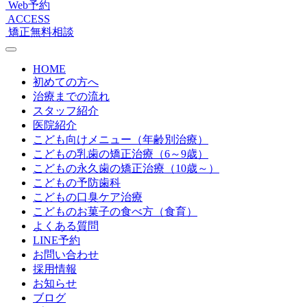
Web予約
ACCESS
矯正無料相談
HOME
初めての方へ
治療までの流れ
スタッフ紹介
医院紹介
こども向けメニュー（年齢別治療）
こどもの乳歯の矯正治療（6～9歳）
こどもの永久歯の矯正治療（10歳～）
こどもの予防歯科
こどもの口臭ケア治療
こどものお菓子の食べ方（食育）
よくある質問
LINE予約
お問い合わせ
採用情報
お知らせ
ブログ