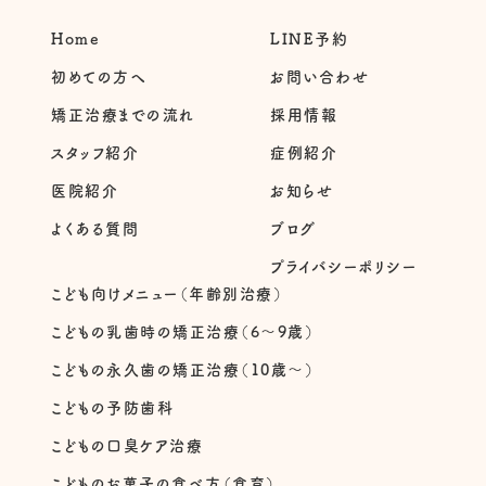
Home
LINE予約
初めての方へ
お問い合わせ
矯正治療までの流れ
採用情報
スタッフ紹介
症例紹介
医院紹介
お知らせ
よくある質問
ブログ
プライバシーポリシー
こども向けメニュー（年齢別治療）
こどもの乳歯時の矯正治療（6～9歳）
こどもの永久歯の矯正治療（10歳～）
こどもの予防歯科
こどもの口臭ケア治療
こどものお菓子の食べ方（食育）